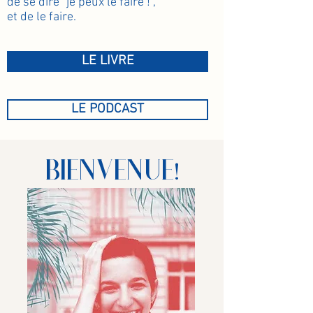
de se dire "je peux le faire !",
et de le faire.
LE LIVRE
LE PODCAST
BIENVENUE!