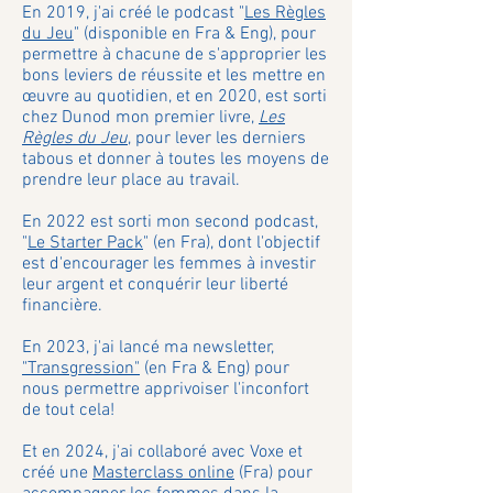
En 2019, j'ai créé le podcast "
Les Règles
du Jeu
" (disponible en Fra & Eng), pour
permettre à chacune de s'approprier les
bons leviers de réussite et les mettre en
œuvre au quotidien, et en 2020, est sorti
chez Dunod mon premier livre,
Les
Règles du Jeu
, pour lever les derniers
tabous et donner à toutes les moyens de
prendre leur place au travail.
En 2022 est sorti mon second podcast,
"
Le Starter Pack
" (en Fra), dont l'objectif
est d'encourager les femmes à investir
leur argent et conquérir leur liberté
financière.
En 2023, j'ai lancé ma newsletter,
"Transgression"
(en Fra & Eng) pour
nous permettre apprivoiser l'inconfort
de tout cela!
Et en 2024, j'ai collaboré avec Voxe et
créé une
Masterclass online
(Fra) pour