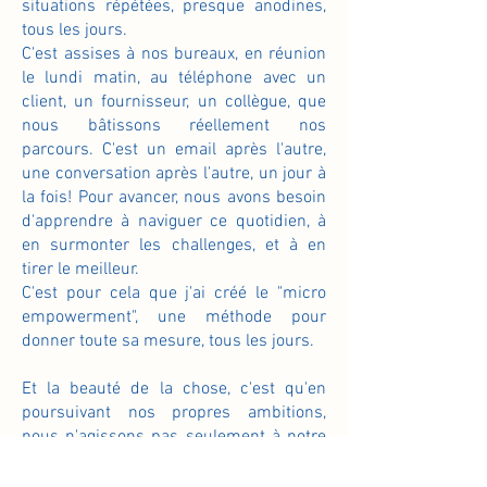
situations répétées, presque anodines,
tous les jours.
C'est assises à nos bureaux, en réunion
le lundi matin, au téléphone avec un
client, un fournisseur, un collègue, que
nous bâtissons réellement nos
parcours. C'est un email après l'autre,
une conversation après l'autre, un jour à
la fois! Pour avancer, nous avons besoin
d'apprendre à naviguer ce quotidien, à
en surmonter les challenges, et à en
tirer le meilleur.
C'est pour cela que j'ai créé le "micro
empowerment", une méthode pour
donner toute sa mesure, tous les jours.
Et la beauté de la chose, c'est qu'en
poursuivant nos propres ambitions,
nous n'agissons pas seulement à notre
échelle: nous faisons, par ondulation,
bouger les lignes de toute notre équipe,