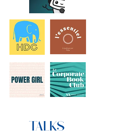
TALKS