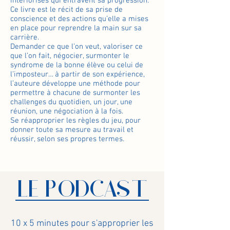
intériorisés qui entravent sa progression.
Ce livre est le récit de sa prise de
conscience et des actions qu’elle a mises
en place pour reprendre la main sur sa
carrière.
Demander ce que l’on veut, valoriser ce
que l’on fait, négocier, surmonter le
syndrome de la bonne élève ou celui de
l’imposteur… à partir de son expérience,
l’auteure développe une méthode pour
permettre à chacune de surmonter les
challenges du quotidien, un jour, une
réunion, une négociation à la fois.
Se réapproprier les règles du jeu, pour
donner toute sa mesure au travail et
réussir, selon ses propres termes.
LE PODCAST
10 x 5 minutes pour s'approprier les