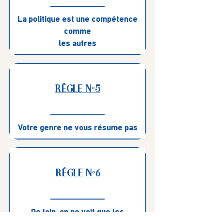
La politique est une compétence
comme
les autres
RÉGLE N°5
Votre genre ne vous résume pas
RÉGLE N°6
De loin, on ne voit que les