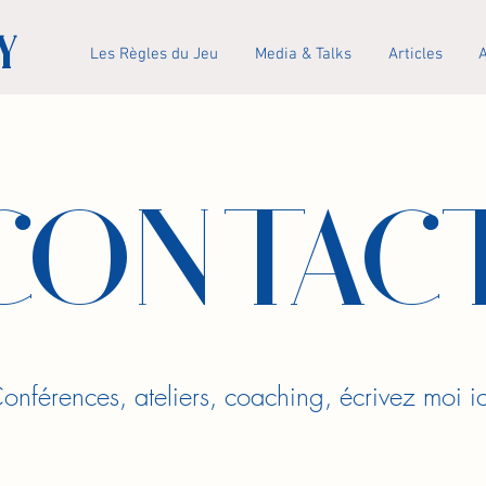
Y
Les Règles du Jeu
Media & Talks
Articles
A
CONTAC
onférences, ateliers, coaching, écrivez moi ic